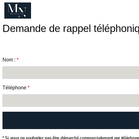
Panneau de gestion des cookies
Demande de rappel téléphoni
Nom :
*
Téléphone
*
* Si vous ne souhaitez pas être démarché commercialement par téléphone,