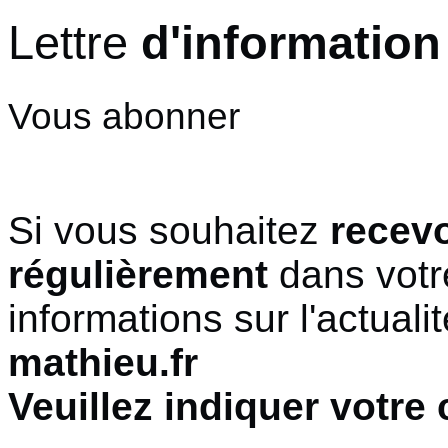
Panneau de gestion des cookies
Lettre
d'information
Vous abonner
Si vous souhaitez
recevo
régulièrement
dans votr
informations sur l'actuali
mathieu.fr
Veuillez indiquer votre c