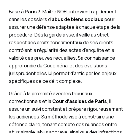
Basé à
Paris 7
, Maître NOEL intervient rapidement
dans les dossiers d’
abus de biens sociaux
pour
assurer une défense adaptée à chaque étape de la
procédure. Dès la garde à vue, il veille au strict
respect des droits fondamentaux de ses clients,
contrôlant la régularité des actes d’enquête et la
validité des preuves recueillies. Sa connaissance
approfondie du Code pénal et des évolutions
jurisprudentielles lui permet d’anticiper les enjeux
spécifiques de ce délit complexe.
Grâce à la proximité avec les tribunaux
correctionnels et la
Cour d’assises de Paris
, il
assure un suivi constant et prépare rigoureusement
les audiences. Sa méthode vise à construire une
défense claire, tenant compte des nuances entre
abus simple, abus aggravé, ainsi que des infractions