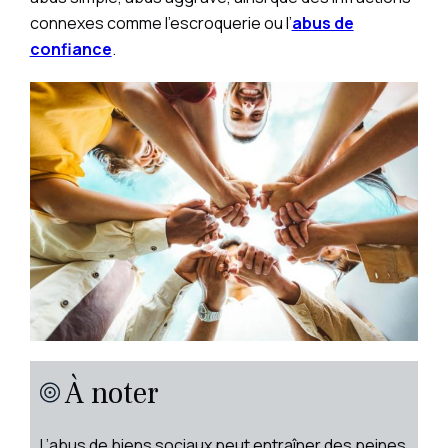
connexes comme l’escroquerie ou l’
abus de
confiance
.
À noter
L’abus de biens sociaux peut entraîner des peines