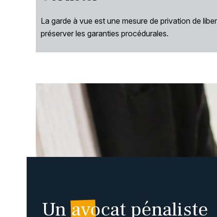
La garde à vue est une mesure de privation de liber
préserver les garanties procédurales.
Un
avocat pénaliste