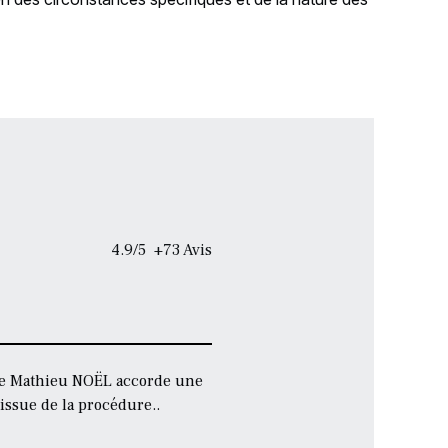
4.9/5 +73 Avis
ître Mathieu NOËL accorde une
issue de la procédure..