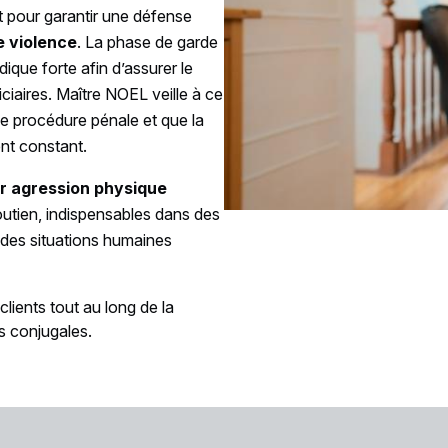
t pour garantir une défense
e violence
. La phase de garde
ique forte afin d’assurer le
iciaires. Maître NOEL veille à ce
e procédure pénale et que la
t constant.
r agression physique
soutien, indispensables dans des
 des situations humaines
lients tout au long de la
s conjugales.