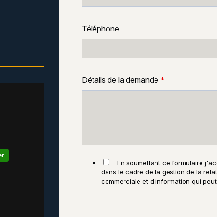
Téléphone
Détails de la demande
*
er
En soumettant ce formulaire j'ac
dans le cadre de la gestion de la rela
commerciale et d’information qui peut