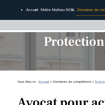
Panneau de gestion des cookies
Accueil
Maître Mathieu NOËL
Domaines de co
Protection
Vous êtes ici :
Accueil
>
Domaines de compétence
>
Droit 
Avocat pour ac