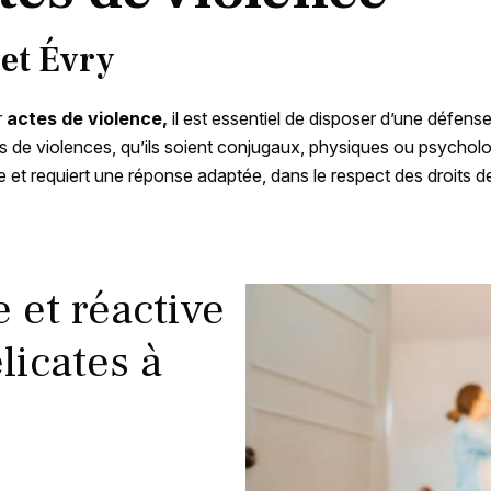
 et Évry
r
actes de violence,
il est essentiel de disposer d’une défense
de violences, qu’ils soient conjugaux, physiques ou psycholo
ue et requiert une réponse adaptée, dans le respect des droit
 et réactive
licates à