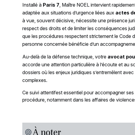
Installé à
Paris 7
, Maître NOEL intervient rapidemen
adaptée aux situations d’urgence liées aux
actes d
à vue, souvent décisive, nécessite une présence jurid
respect des droits et de limiter les conséquences jud
que les procédures respectent strictement le Code d
personne concernée bénéficie d’un accompagnemen
Au-delà de la défense technique, votre
avocat pou
accorde une attention particulière à l’écoute et au 
dossiers où les enjeux juridiques s’entremêlent avec
complexes.
Ce suivi attentifest essentiel pour accompagner ses c
procédure, notamment dans les affaires de violence
À noter