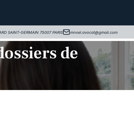
ARD SAINT-GERMAIN
75007 PARIS
mnoel.avocat@gmail.com
dossiers de