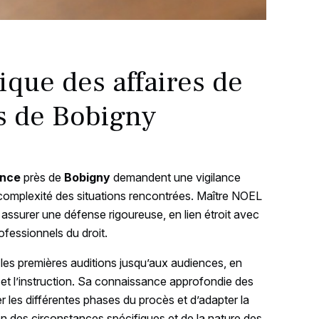
ique des affaires de
s de Bobigny
lence
près de
Bobigny
demandent une vigilance
 complexité des situations rencontrées. Maître NOEL
 assurer une défense rigoureuse, en lien étroit avec
rofessionnels du droit.
is les premières auditions jusqu’aux audiences, en
et l’instruction. Sa connaissance approfondie des
r les différentes phases du procès et d’adapter la
n des circonstances spécifiques et de la nature des