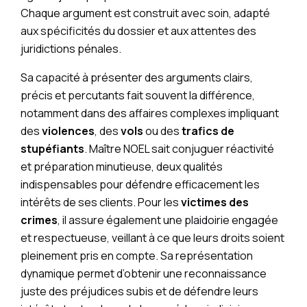
Chaque argument est construit avec soin, adapté
aux spécificités du dossier et aux attentes des
juridictions pénales.
Sa capacité à présenter des arguments clairs,
précis et percutants fait souvent la différence,
notamment dans des affaires complexes impliquant
des
violences
, des
vols
ou des
trafics de
stupéfiants
. Maître NOEL sait conjuguer réactivité
et préparation minutieuse, deux qualités
indispensables pour défendre efficacement les
intérêts de ses clients. Pour les
victimes des
crimes
, il assure également une plaidoirie engagée
et respectueuse, veillant à ce que leurs droits soient
pleinement pris en compte. Sa représentation
dynamique permet d’obtenir une reconnaissance
juste des préjudices subis et de défendre leurs