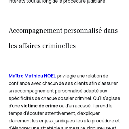
intérêts tout au long de la procédure judiciaire.
Accompagnement personnalisé dans
les affaires criminelles
Maître Mathieu NOEL
privilégie une relation de
confiance avec chacun de ses clients afin d’assurer
un accompagnement personnalisé adapté aux
spécificités de chaque dossier criminel. Qu’il s’agisse
d’une
victime de crime
ou d’un accusé, il prend le
temps d’écouter attentivement, d’expliquer
clairement les enjeux juridiques liés à la procédure et
d’élaborer une stratégie sur mesure, rigoureuse et