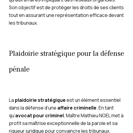
Son objectif est de protéger les droits de ses clients
tout en assurant une représentation efficace devant
les tribunaux.
Plaidoirie stratégique pour la défense
pénale
La
plaidoirie stratégique
est un élément essentiel
dans la défense d’une
affaire criminelle
. En tant
qu’
avocat pour criminel
, Maître Mathieu NOEL met à
profit sa maîtrise exceptionnelle de la parole et sa
rigueur juridique pour convaincre les tribunaux.