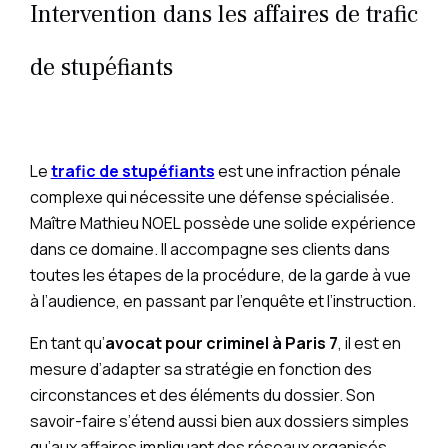
Intervention dans les affaires de trafic
de stupéfiants
Le
trafic de stupéfiants
est une infraction pénale
complexe qui nécessite une défense spécialisée.
Maître Mathieu NOEL possède une solide expérience
dans ce domaine. Il accompagne ses clients dans
toutes les étapes de la procédure, de la garde à vue
à l’audience, en passant par l’enquête et l’instruction.
En tant qu’
avocat pour criminel à Paris 7
, il est en
mesure d’adapter sa stratégie en fonction des
circonstances et des éléments du dossier. Son
savoir-faire s’étend aussi bien aux dossiers simples
qu’aux affaires impliquant des réseaux organisés.