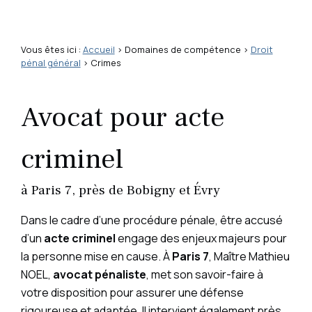
Vous êtes ici :
Accueil
>
Domaines de compétence
>
Droit
pénal général
> Crimes
Avocat pour acte
criminel
à Paris 7, près de Bobigny et Évry
Dans le cadre d’une procédure pénale, être accusé
d’un
acte criminel
engage des enjeux majeurs pour
la personne mise en cause. À
Paris 7
, Maître Mathieu
NOEL,
avocat pénaliste
, met son savoir-faire à
votre disposition pour assurer une défense
rigoureuse et adaptée. Il intervient également près