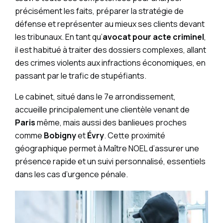
précisément les faits, préparer la stratégie de
défense et représenter au mieux ses clients devant
les tribunaux. En tant qu’
avocat pour acte criminel
,
il est habitué à traiter des dossiers complexes, allant
des crimes violents aux infractions économiques, en
passant par le trafic de stupéfiants.
Le cabinet, situé dans le 7e arrondissement,
accueille principalement une clientèle venant de
Paris
même, mais aussi des banlieues proches
comme
Bobigny
et
Évry
. Cette proximité
géographique permet à Maître NOEL d’assurer une
présence rapide et un suivi personnalisé, essentiels
dans les cas d’urgence pénale.