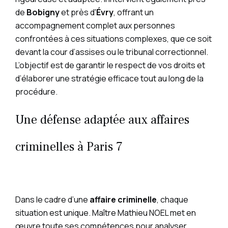
de
Bobigny
et près d'
Évry
, offrant un
accompagnement complet aux personnes
confrontées à ces situations complexes, que ce soit
devant la cour d’assises ou le tribunal correctionnel.
L’objectif est de garantir le respect de vos droits et
d’élaborer une stratégie efficace tout au long de la
procédure.
Une défense adaptée aux affaires
criminelles à Paris 7
Dans le cadre d’une
affaire criminelle
, chaque
situation est unique. Maître Mathieu NOEL met en
œuvre toute ses compétences pour analyser