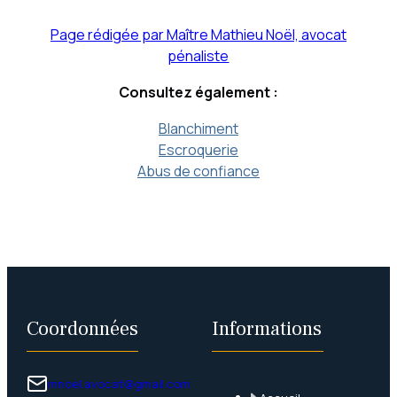
Page rédigée par Maître Mathieu Noël, avocat
pénaliste
Consultez également :
Blanchiment
Escroquerie
Abus de confiance
Coordonnées
Informations
mnoel.avocat@gmail.com