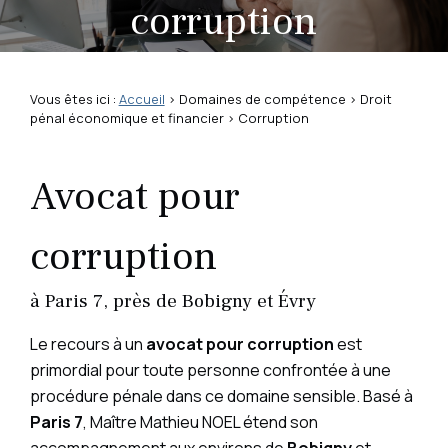
corruption
Vous êtes ici :
Accueil
>
Domaines de compétence
>
Droit
pénal économique et financier
> Corruption
Avocat pour
corruption
à Paris 7, près de Bobigny et Évry
Le recours à un
avocat pour corruption
est
primordial pour toute personne confrontée à une
procédure pénale dans ce domaine sensible. Basé à
Paris 7
, Maître Mathieu NOEL étend son
accompagnement aux environs de
Bobigny
et