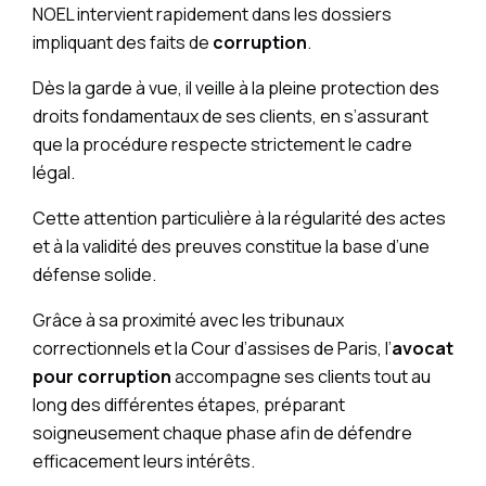
NOEL intervient rapidement dans les dossiers
impliquant des faits de
corruption
.
Dès la garde à vue, il veille à la pleine protection des
droits fondamentaux de ses clients, en s’assurant
que la procédure respecte strictement le cadre
légal.
Cette attention particulière à la régularité des actes
et à la validité des preuves constitue la base d’une
défense solide.
Grâce à sa proximité avec les tribunaux
correctionnels et la Cour d’assises de Paris, l’
avocat
pour corruption
accompagne ses clients tout au
long des différentes étapes, préparant
soigneusement chaque phase afin de défendre
efficacement leurs intérêts.