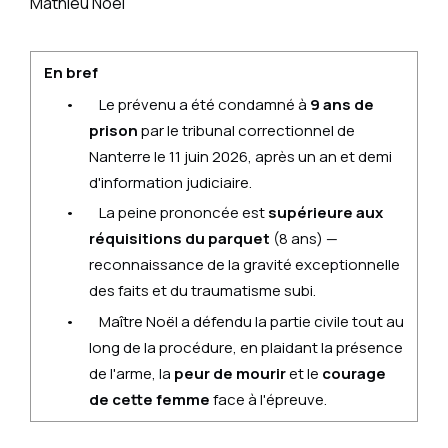
Mathieu Noël
En bref
•
Le prévenu a été condamné à
9 ans de
prison
par le tribunal correctionnel de
Nanterre le 11 juin 2026, après un an et demi
d'information judiciaire.
•
La peine prononcée est
supérieure aux
réquisitions du parquet
(8 ans) —
reconnaissance de la gravité exceptionnelle
des faits et du traumatisme subi.
•
Maître Noël a défendu la partie civile tout au
long de la procédure, en plaidant la présence
de l'arme, la
peur de mourir
et le
courage
de cette femme
face à l'épreuve.