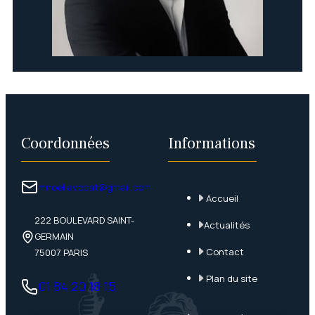
Coordonnées
Informations
mnoel.avocat@gmail.com
Accueil
222 BOULEVARD SAINT-
Actualités
GERMAIN
Contact
75007 PARIS
Plan du site
01 84 20 18 15