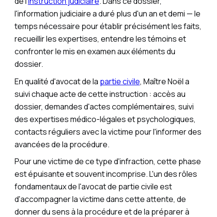
de l'
instruction judiciaire
. Dans ce dossier,
l'information judiciaire a duré plus d'un an et demi — le
temps nécessaire pour établir précisément les faits,
recueillir les expertises, entendre les témoins et
confronter le mis en examen aux éléments du
dossier.
En qualité d'avocat de la
partie civile
, Maître Noël a
suivi chaque acte de cette instruction : accès au
dossier, demandes d'actes complémentaires, suivi
des expertises médico-légales et psychologiques,
contacts réguliers avec la victime pour l'informer des
avancées de la procédure.
Pour une victime de ce type d'infraction, cette phase
est épuisante et souvent incomprise. L'un des rôles
fondamentaux de l'avocat de partie civile est
d'accompagner la victime dans cette attente, de
donner du sens à la procédure et de la préparer à