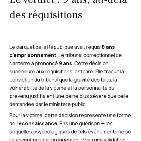
des réquisitions
Le parquet de la République avait requis
8 ans
d'emprisonnement
. Le tribunal correctionnel de
Nanterre a prononcé
9 ans
. Cette décision,
supérieure aux réquisitions, est rare. Elle traduit la
conviction du tribunal que la gravité des faits, la
vulnérabilité de la victime et la personnalité du
prévenu justifiaient une peine plus sévère que celle
demandée par le ministère public.
Pour la victime, cette décision représente une forme
de
reconnaissance
. Pas une guérison — les
séquelles psychologiques de tels événements ne se
résolvent pas par un jugement. Mais une validation