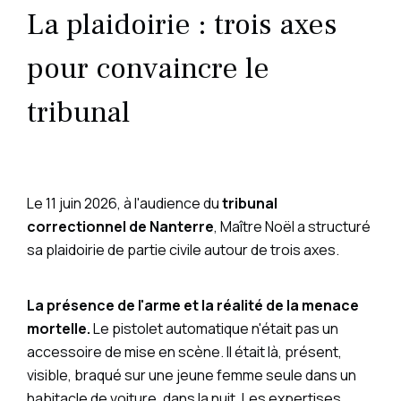
La plaidoirie : trois axes
pour convaincre le
tribunal
Le 11 juin 2026, à l'audience du
tribunal
correctionnel de Nanterre
, Maître Noël a structuré
sa plaidoirie de partie civile autour de trois axes.
La présence de l'arme et la réalité de la menace
mortelle.
Le pistolet automatique n'était pas un
accessoire de mise en scène. Il était là, présent,
visible, braqué sur une jeune femme seule dans un
habitacle de voiture, dans la nuit. Les expertises