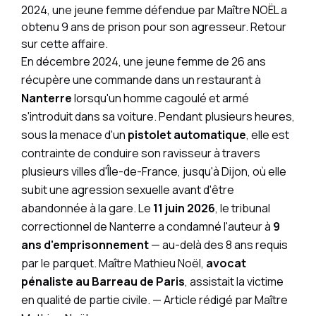
2024, une jeune femme défendue par Maître NOËL a
obtenu 9 ans de prison pour son agresseur. Retour
sur cette affaire.
En décembre 2024, une jeune femme de 26 ans
récupère une commande dans un restaurant à
Nanterre
lorsqu'un homme cagoulé et armé
s'introduit dans sa voiture. Pendant plusieurs heures,
sous la menace d'un
pistolet automatique
, elle est
contrainte de conduire son ravisseur à travers
plusieurs villes d'Île-de-France, jusqu'à Dijon, où elle
subit une agression sexuelle avant d'être
abandonnée à la gare. Le
11 juin 2026
, le tribunal
correctionnel de Nanterre a condamné l'auteur à
9
ans d'emprisonnement
— au-delà des 8 ans requis
par le parquet. Maître Mathieu Noël,
avocat
pénaliste au Barreau de Paris
, assistait la victime
en qualité de partie civile.
— Article rédigé par Maître