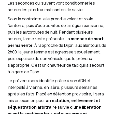
Les secondes qui suivent vont conditionner les
heures les plus traumatisantes de sa vie.
Sous la contrainte, elle prend le volant et roule.
Nanterre, puis d'autres villes de la région parisienne,
puis les autoroutes de nuit. Pendant plusieurs
heures, l'arme reste présente. La
menace de mort,
permanente
. À l'approche de Dijon, aux alentours de
2h00, la jeune femme est agressée sexuellement,
puis expulsée de son véhicule que le prévenu
s'approprie. C'est un chauffeur de taxi qui la secourt
à la gare de Dijon.
Le prévenu sera identifié grâce à son ADN et
interpellé à Vienne, en Isère, plusieurs semaines
après les faits. Placé en détention provisoire, il sera
mis en examen pour
arrestation, enlèvement et
séquestration arbitraire suivie d'une libération
avant le septième jour, vol avec arme et