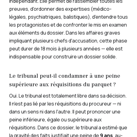
indépendant. Elle permet de rassembler toutes les
preuves, d'ordonner des expertises (médico-
légales, psychiatriques, balistiques), d'entendre tous
les protagonistes et de confronter le mis en examen
aux éléments du dossier. Dans les affaires graves
impliquant plusieurs chefs d'accusation, cette phase
peut durer de 18 mois à plusieurs années — elle est
indispensable pour construire un dossier solide.
Le tribunal peut-il condamner à une peine
supérieure aux réquisitions du parquet ?
Oui. Le tribunal est totalement libre dans sa décision.
Il n'est pas lié par les réquisitions du procureur — ni
dans un sens ni dans l'autre. Il peut prononcer une
peine inférieure, égale ou supérieure aux
réquisitions. Dans ce dossier, le tribunal a estimé que
la gravité des faits justifiait une peine de
9 ans
, au-