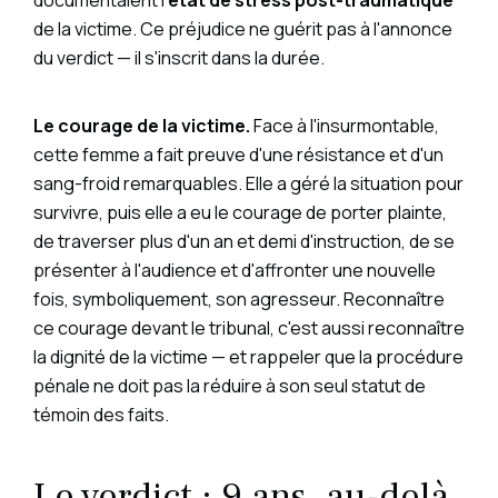
documentaient l'
état de stress post-traumatique
de la victime. Ce préjudice ne guérit pas à l'annonce
du verdict — il s'inscrit dans la durée.
Le courage de la victime.
Face à l'insurmontable,
cette femme a fait preuve d'une résistance et d'un
sang-froid remarquables. Elle a géré la situation pour
survivre, puis elle a eu le courage de porter plainte,
de traverser plus d'un an et demi d'instruction, de se
présenter à l'audience et d'affronter une nouvelle
fois, symboliquement, son agresseur. Reconnaître
ce courage devant le tribunal, c'est aussi reconnaître
la dignité de la victime — et rappeler que la procédure
pénale ne doit pas la réduire à son seul statut de
témoin des faits.
Le verdict : 9 ans, au-delà