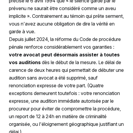
précisé le 6 avril 1994 que « le silence gardé par le
prévenu ne saurait être considéré comme un aveu
implicite ». Contrairement au témoin qui prête serment,
vous n'avez aucune obligation de dire la vérité en
garde à vue.
Depuis juillet 2024, la réforme du Code de procédure
pénale renforce considérablement vos garanties :
votre avocat peut désormais assister à toutes
vos auditions
dès le début de la mesure. Le délai de
carence de deux heures qui permettait de débuter une
audition sans avocat a été supprimé, sauf
renonciation expresse de votre part. (Quatre
exceptions demeurent toutefois : votre renonciation
expresse, une audition immédiate autorisée par le
procureur pour éviter de compromettre la procédure,
un report de 12 à 24h en matière de criminalité
organisée, ou l'éloignement géographique justifiant un
délai.)