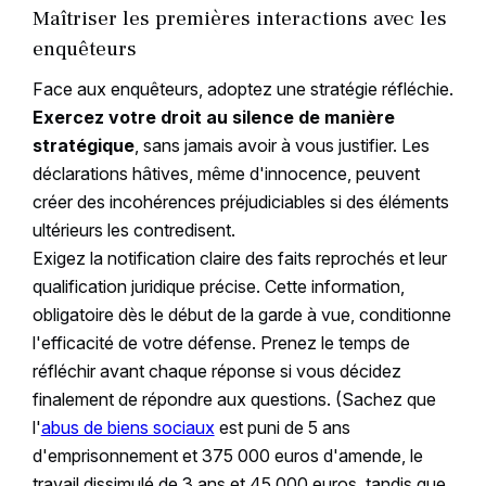
Maîtriser les premières interactions avec les
enquêteurs
Face aux enquêteurs, adoptez une stratégie réfléchie.
Exercez votre droit au silence de manière
stratégique
, sans jamais avoir à vous justifier. Les
déclarations hâtives, même d'innocence, peuvent
créer des incohérences préjudiciables si des éléments
ultérieurs les contredisent.
Exigez la notification claire des faits reprochés et leur
qualification juridique précise. Cette information,
obligatoire dès le début de la garde à vue, conditionne
l'efficacité de votre défense. Prenez le temps de
réfléchir avant chaque réponse si vous décidez
finalement de répondre aux questions. (Sachez que
l'
abus de biens sociaux
est puni de 5 ans
d'emprisonnement et 375 000 euros d'amende, le
travail dissimulé de 3 ans et 45 000 euros, tandis que