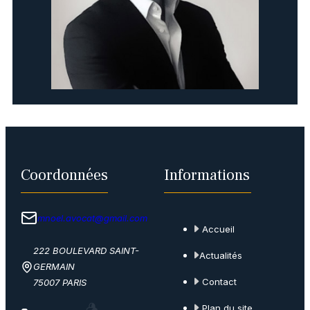
Coordonnées
Informations
mnoel.avocat@gmail.com
Accueil
222 BOULEVARD SAINT-
Actualités
GERMAIN
Contact
75007 PARIS
Plan du site