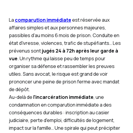
La
comparution immédiate
est réservée aux
affaires simples et aux personnes majeures,
passibles d'au moins 6 mois de prison. Conduite en
état d'ivresse, violences, trafic de stupéfiants… Les
prévenus sont
jugés 24 à 72h après leur garde à
vue
. Un rythme qui laisse peu de temps pour
organiser sa défense et rassembler les preuves
utiles. Sans avocat, le risque est grand de voir
prononcer une peine de prison ferme avec mandat
de dépôt.
Au-delà de
l'incarcération immédiate
, une
condamnation en comparution immédiate a des
conséquences durables : inscription au casier
judiciaire, perte d'emploi, difficultés de logement,
impact sur la famille… Une spirale qui peut précipiter