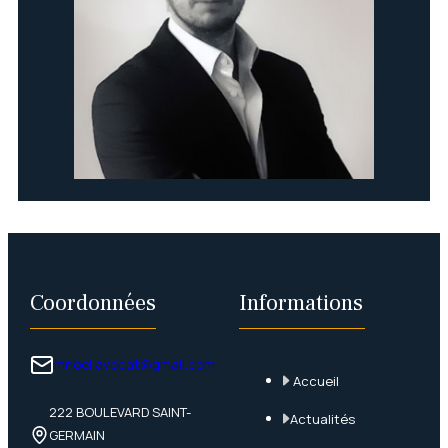
Coordonnées
Informations
mnoel.avocat@gmail.com
Accueil
222 BOULEVARD SAINT-
Actualités
GERMAIN