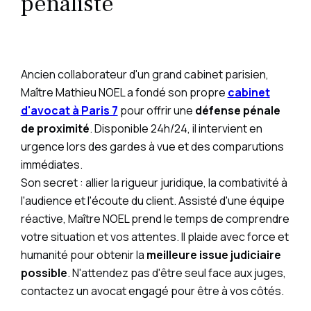
pénaliste
Ancien collaborateur d'un grand cabinet parisien,
Maître Mathieu NOEL a fondé son propre
cabinet
d'avocat à Paris 7
pour offrir une
défense pénale
de proximité
. Disponible 24h/24, il intervient en
urgence lors des gardes à vue et des comparutions
immédiates.
Son secret : allier la rigueur juridique, la combativité à
l'audience et l'écoute du client. Assisté d'une équipe
réactive, Maître NOEL prend le temps de comprendre
votre situation et vos attentes. Il plaide avec force et
humanité pour obtenir la
meilleure issue judiciaire
possible
. N'attendez pas d'être seul face aux juges,
contactez un avocat engagé pour être à vos côtés.